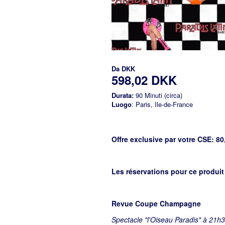
Da
DKK
598,02 DKK
Durata:
90 Minuti (circa)
Luogo
: Paris, Ile-de-France
Offre exclusive par votre CSE: 8
Les réservations pour ce produi
Revue Coupe Champagne
Spectacle "l'Oiseau Paradis" à 21h3