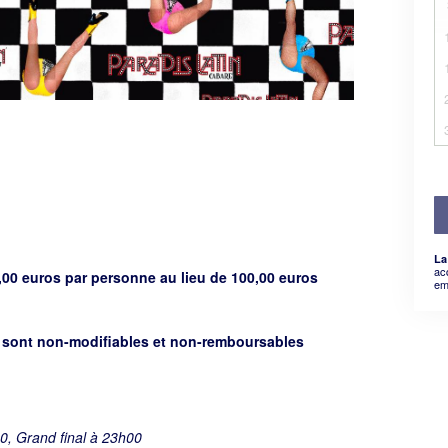
La
ac
0,00 euros par personne au lieu de 100,00 euros
em
t sont non-modifiables et non-remboursables
0, Grand final à 23h00