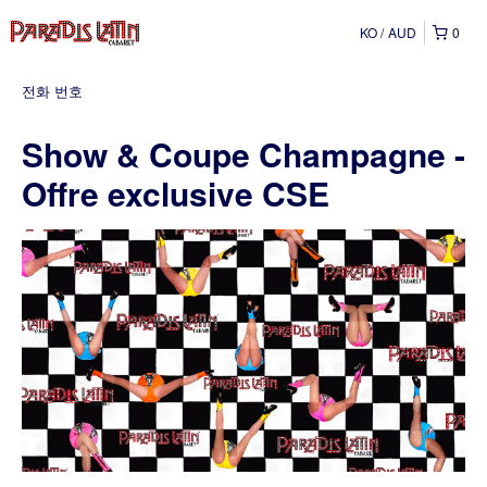
KO
AUD
0
전화 번호
Show & Coupe Champagne -
Offre exclusive CSE