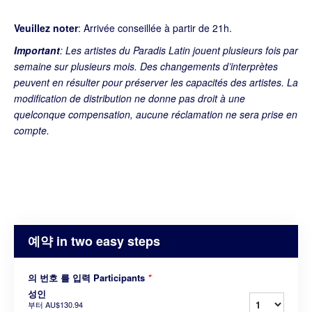
Veuillez noter
: Arrivée conseillée à partir de 21h.
Important
: Les artistes du Paradis Latin jouent plusieurs fois par
semaine sur plusieurs mois. Des changements d’interprètes
peuvent en résulter pour préserver les capacités des artistes. La
modification de distribution ne donne pas droit à une
quelconque compensation, aucune réclamation ne sera prise en
compte.
예약 in two easy steps
의 번호 를 입력 Participants
*
성인
부터
AU$130.94