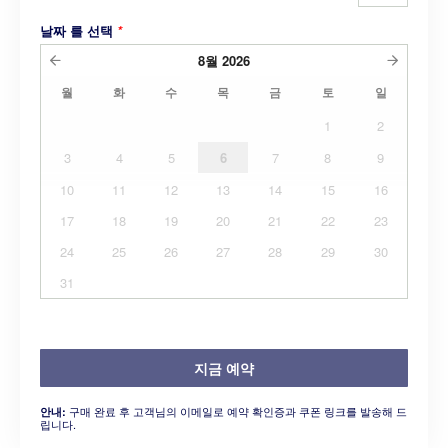
날짜 를 선택
*
8월
2026
월
화
수
목
금
토
일
1
2
3
4
5
6
7
8
9
10
11
12
13
14
15
16
17
18
19
20
21
22
23
24
25
26
27
28
29
30
31
지금 예약
구매 완료 후 고객님의 이메일로 예약 확인증과 쿠폰 링크를 발송해 드
안내:
립니다.