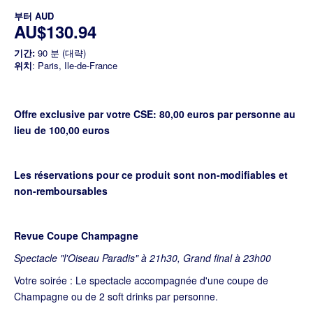
부터
AUD
AU$130.94
기간:
90 분 (대략)
위치
: Paris, Ile-de-France
Offre exclusive par votre CSE: 80,00 euros par personne au
lieu de 100,00 euros
Les réservations pour ce produit sont non-modifiables et
non-remboursables
Revue Coupe Champagne
Spectacle "l'Oiseau Paradis" à 21h30, Grand final à 23h00
Votre soirée : Le spectacle accompagnée d'une coupe de
Champagne ou de 2 soft drinks par personne.