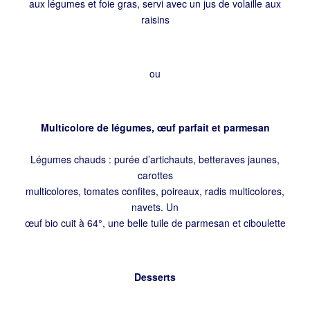
aux légumes et foie gras, servi avec un jus de volaille aux
raisins
ou
Multicolore de légumes, œuf parfait et parmesan
Légumes chauds : purée d’artichauts, betteraves jaunes,
carottes
multicolores, tomates confites, poireaux, radis multicolores,
navets. Un
œuf bio cuit à 64°, une belle tuile de parmesan et ciboulette
Desserts