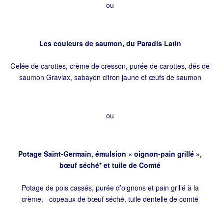
ou
Les couleurs de saumon, du Paradis Latin
Gelée de carottes, crème de cresson, purée de carottes, dés de
saumon Gravlax, sabayon citron jaune et œufs de saumon
ou
Potage Saint-Germain, émulsion « oignon-pain grillé »,
bœuf séché* et tuile de Comté
Potage de pois cassés, purée d’oignons et pain grillé à la
crème, copeaux de bœuf séché, tuile dentelle de comté