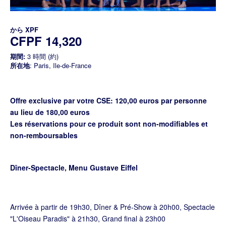
から
XPF
CFPF 14,320
期間:
3 時間 (約)
所在地
: Paris, Ile-de-France
Offre exclusive par votre CSE: 120,00 euros par personne
au lieu de 180,00 euros
Les réservations pour ce produit sont non-modifiables et
non-remboursables
Dîner-Spectacle, Menu Gustave Eiffel
Arrivée à partir de 19h30, Dîner & Pré-Show à 20h00, Spectacle
"L'Oiseau Paradis" à 21h30, Grand final à 23h00