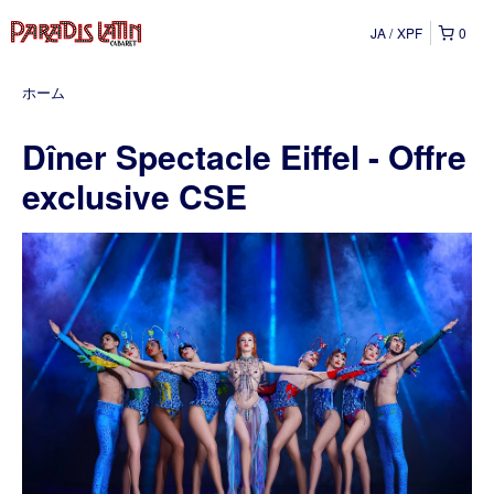
JA
XPF
0
ホーム
Dîner Spectacle Eiffel - Offre
exclusive CSE