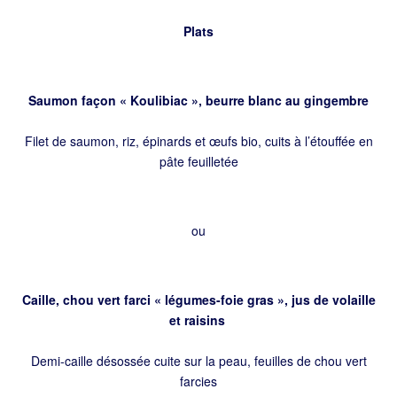
Plats
Saumon façon « Koulibiac », beurre blanc au gingembre
Filet de saumon, riz, épinards et œufs bio, cuits à l’étouffée en
pâte feuilletée
ou
Caille, chou vert farci « légumes-foie gras », jus de volaille
et raisins
Demi-caille désossée cuite sur la peau, feuilles de chou vert
farcies