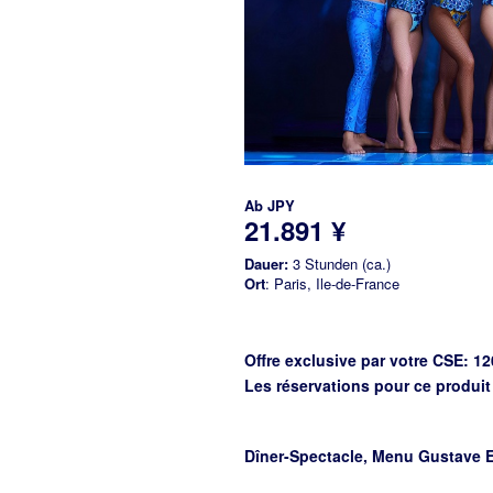
Ab
JPY
21.891 ¥
Dauer:
3 Stunden (ca.)
Ort
: Paris, Ile-de-France
Offre exclusive par votre CSE: 1
Les réservations pour ce produi
Dîner-Spectacle, Menu Gustave Ei