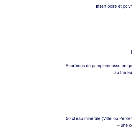
insert poire et poiv
Suprêmes de pamplemousse en gel
au thé Ear
50 cl eau minérale (Vittel ou Perrie
– une 