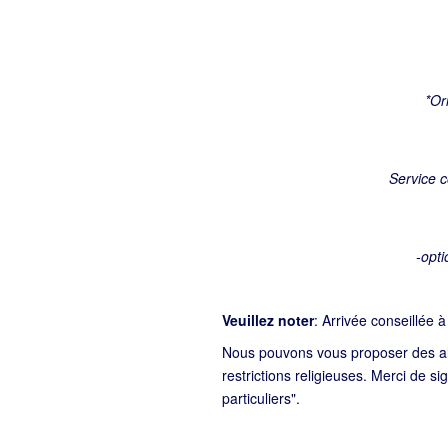
*Or
Service 
-opti
Veuillez noter
: Arrivée conseillée à
Nous pouvons vous proposer des alt
restrictions religieuses. Merci de s
particuliers".