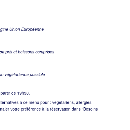
igine Union Européenne
compris et boissons comprises
on végétarienne possible-
 partir de 19h30.
ernatives à ce menu pour : végétariens, allergies,
ignaler votre préférence à la réservation dans "Besoins