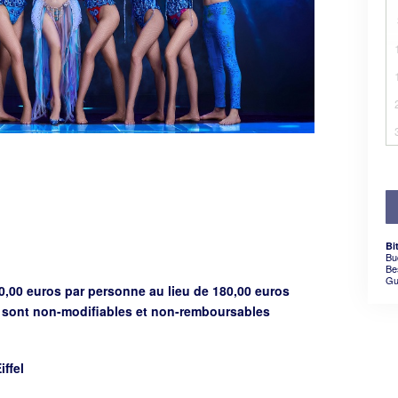
Bi
Bu
Be
Gu
20,00 euros par personne
au lieu de 180,00 euros
t sont non-modifiables et non-remboursables
ffel