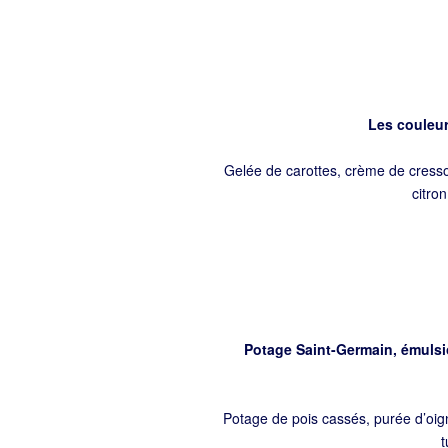
Les couleur
Gelée de carottes, crème de cress
citro
Potage Saint-Germain, émulsio
Potage de pois cassés, purée d’oig
t