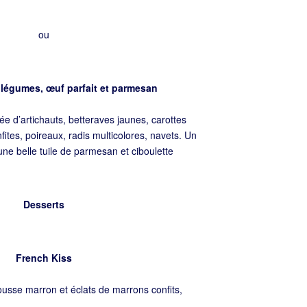
ou
 légumes, œuf parfait et parmesan
 d’artichauts, betteraves jaunes, carottes
fites, poireaux, radis multicolores, navets. Un
une belle tuile de parmesan et ciboulette
Desserts
French Kiss
sse marron et éclats de marrons confits,