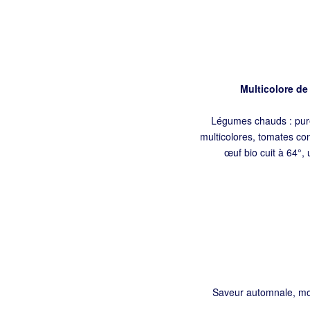
Multicolore de
Légumes chauds : purée
multicolores, tomates con
œuf bio cuit à 64°, 
Saveur automnale, mou