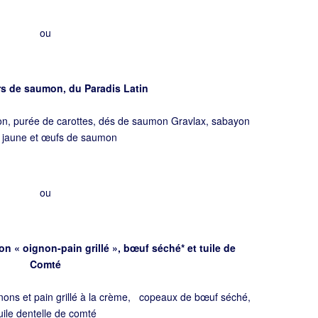
ou
s de saumon, du Paradis Latin
on, purée de carottes, dés de saumon Gravlax, sabayon
n jaune et œufs de saumon
ou
n « oignon-pain grillé », bœuf séché* et tuile de
Comté
nons et pain grillé à la crème, copeaux de bœuf séché,
uile dentelle de comté