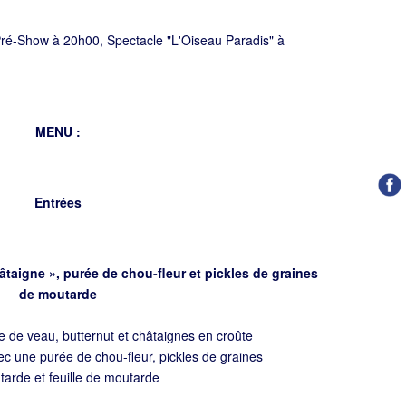
 Pré-Show à 20h00, Spectacle "L'Oiseau Paradis" à
MENU :
Entrées
âtaigne », purée de chou-fleur et pickles de graines
de moutarde
ine de veau, butternut et châtaignes en croûte
c une purée de chou-fleur, pickles de graines
arde et feuille de moutarde