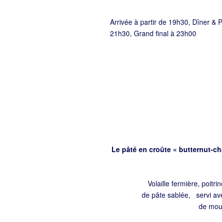
Arrivée à partir de 19h30, Dîner &
21h30, Grand final à 23h00
Le pâté en croûte « butternut-ch
Volaille fermière, poitr
de pâte sablée, servi ave
de mout