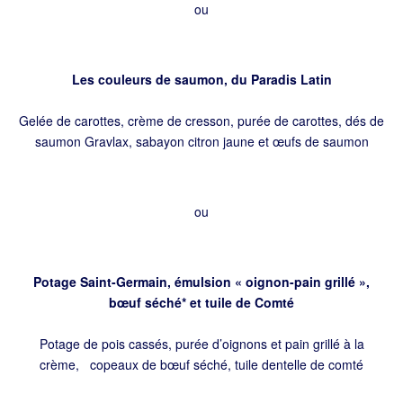
ou
Les couleurs de saumon, du Paradis Latin
Gelée de carottes, crème de cresson, purée de carottes, dés de
saumon Gravlax, sabayon citron jaune et œufs de saumon
ou
Potage Saint-Germain, émulsion « oignon-pain grillé »,
bœuf séché* et tuile de Comté
Potage de pois cassés, purée d’oignons et pain grillé à la
crème, copeaux de bœuf séché, tuile dentelle de comté