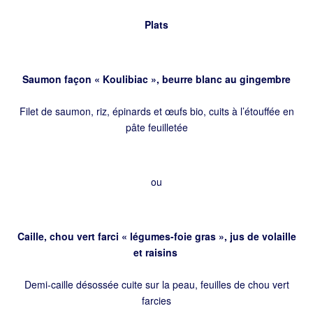
Plats
Saumon façon « Koulibiac », beurre blanc au gingembre
Filet de saumon, riz, épinards et œufs bio, cuits à l’étouffée en
pâte feuilletée
ou
Caille, chou vert farci « légumes-foie gras », jus de volaille
et raisins
Demi-caille désossée cuite sur la peau, feuilles de chou vert
farcies