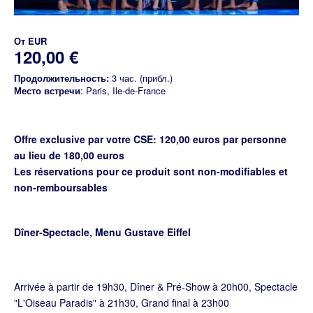
От
EUR
120,00 €
Продолжительность:
3 час. (прибл.)
Место встречи
: Paris, Ile-de-France
Offre exclusive par votre CSE: 120,00 euros par personne
au lieu de 180,00 euros
Les réservations pour ce produit sont non-modifiables et
non-remboursables
Dîner-Spectacle, Menu Gustave Eiffel
Arrivée à partir de 19h30, Dîner & Pré-Show à 20h00, Spectacle
"L'Oiseau Paradis" à 21h30, Grand final à 23h00