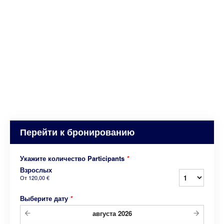
Перейти к бронированию
Укажите количество Participants
*
Взрослых
От
120,00 €
Выберите дату
*
августа
2026