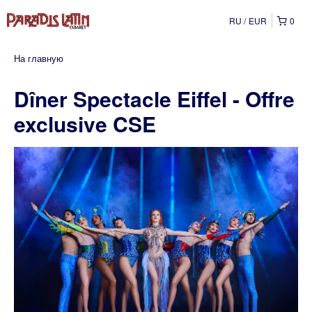
RU
EUR
0
На главную
Dîner Spectacle Eiffel - Offre
exclusive CSE