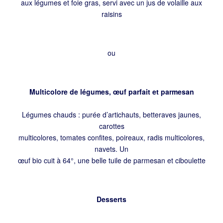
aux légumes et foie gras, servi avec un jus de volaille aux
raisins
ou
Multicolore de légumes, œuf parfait et parmesan
Légumes chauds : purée d’artichauts, betteraves jaunes,
carottes
multicolores, tomates confites, poireaux, radis multicolores,
navets. Un
œuf bio cuit à 64°, une belle tuile de parmesan et ciboulette
Desserts