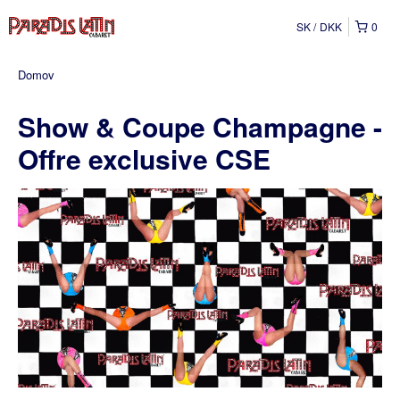
SK
DKK
0
Domov
Show & Coupe Champagne -
Offre exclusive CSE