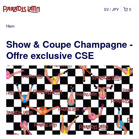
SV
JPY
0
Hem
Show & Coupe Champagne -
Offre exclusive CSE