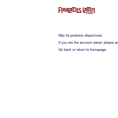
Não há produtos disponíveis.
If you are the account owner, please a
Go back
or
return to homepage
.