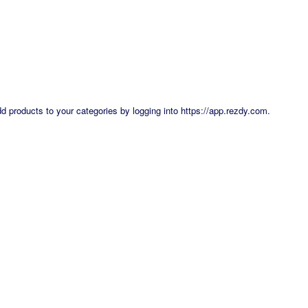
dd products to your categories by logging into
https://app.rezdy.com
.